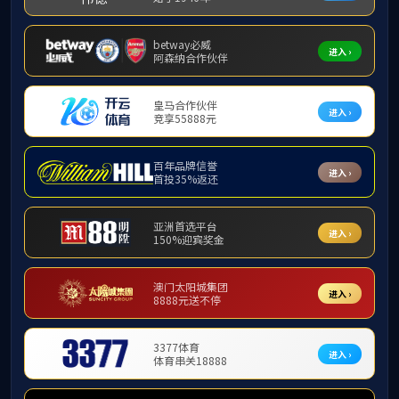
4月17日，在世界读书日到来之际，由tyc4
心温情启幕。退休老教师以诗文为媒、以诵读传情
分享会上，老教师们依次登台，各展风采。邓
带来屈原《离骚》的深沉咏叹，语调悲怆而坚定。