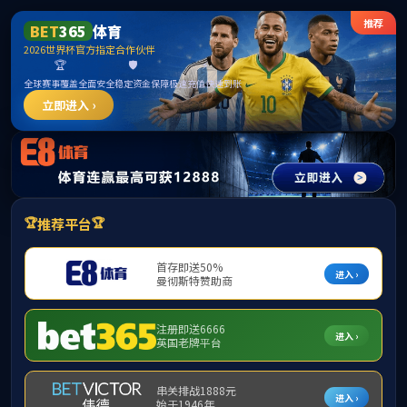
中国·太阳成集团tyc41183(SunCity)官方网站-
Macau Platform
部门首页
|
工作快讯
|
机构设置
|
党的建设
|
关
当前所在位置：
部门首页
→
工作快讯
正文
【湖工新闻网】
中国