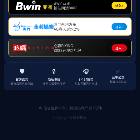
载，深刻感悟中国共产党在百年奋斗历程中形成的
岗敬业、争创一流、艰苦奋斗、勇于创新、淡泊名
参观结束后，全体党员来到基地二楼会议室。
员的实际，从深刻领会新时代新征程的使命任务出
统、关心下一代成长、服务学校发展等方面继续发
此次主题党日活动进一步增强了支部的凝聚力
发力量
。
”
原文网址：
https://news.hnie.edu.cn/info/1006/
（审核：罗四蓉
潘硕
胡武平）
Copyr