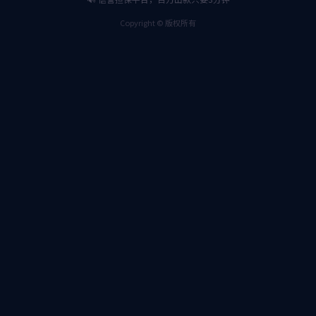
续发挥先锋模范作用。