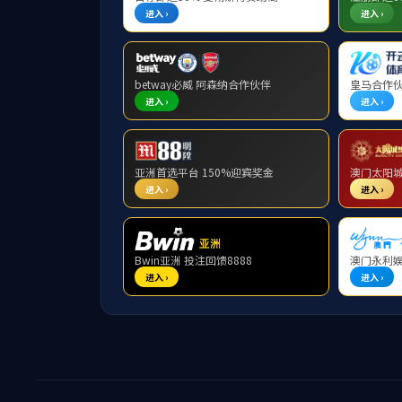
月
日，tyc41183太阳成集团党委第四党
5
25
在东山学校，党员们参观了毛泽东同志早年求