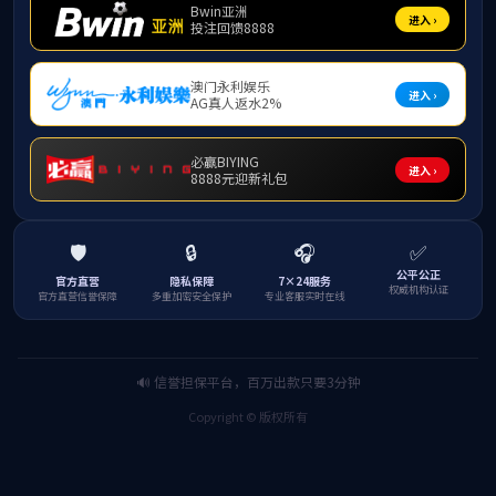
载，深刻感悟中国共产党在百年奋斗历程中形成的
岗敬业、争创一流、艰苦奋斗、勇于创新、淡泊名
参观结束后，全体党员来到基地二楼会议室。
员的实际，从深刻领会新时代新征程的使命任务出
统、关心下一代成长、服务学校发展等方面继续发
此次主题党日活动进一步增强了支部的凝聚力
发力量
。
”
原文网址：
https://news.hnie.edu.cn/info/1006/
（审核：罗四蓉
潘硕
胡武平）
Copyr