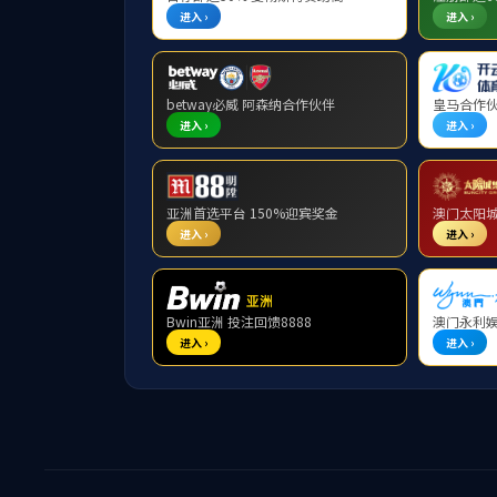
12月8日下午，tyc41183太阳成集团老科
罗毅平主持，校党委副书记、校长易兵出席并致辞
级学院的负责人与老科协会员代表共同见证了这一
大会第一阶段，会员代表们认真听取并审议了tyc