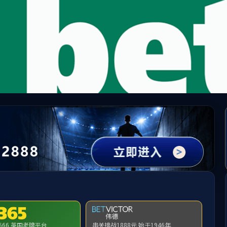
太阳成集团tyc41183(SunCity)官方网站-Macau Plat
工园地
|
五老风采
|
群团活动
|
44118太阳成城集团
1183太阳成集团老科协正式成立 为学校发展
作者：潘硕 罗四蓉 发布时间：2025-12-10 10:20:42 点击次数：
·太阳成集团tyc41183(SunCity)官方网站-Macau Pl
系统发生错误