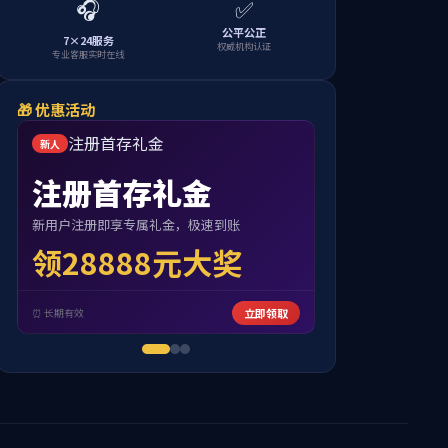
重试
员代表大会在电气楼408会议室举行。会议由党委委员、副
等兄弟单位的领导和嘉宾，以及学校有关职能部门、
人、计票人名单，并审议表决了《tyc41183太阳成